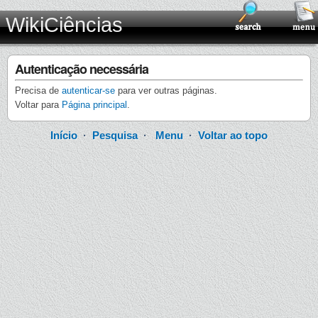
WikiCiências
Autenticação necessária
Precisa de
autenticar-se
para ver outras páginas.
Voltar para
Página principal
.
Início
·
Pesquisa
·
Menu
·
Voltar ao topo