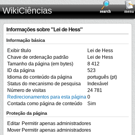
WikiCiências
Informações sobre "Lei de Hess"
Informação básica
Exibir título
Lei de Hess
Chave de ordenação padrão
Lei de Hess
Tamanho da página (em bytes)
8 412
ID da página
523
Idioma do conteúdo da página
português (pt)
Status do mecanismo de pesquisa
Indexável
Número de visitas
24 781
Redirecionamentos para esta página
0
Contada como página de conteúdo
Sim
Proteção da página
Editar
Permitir apenas administradores
Mover
Permitir apenas administradores