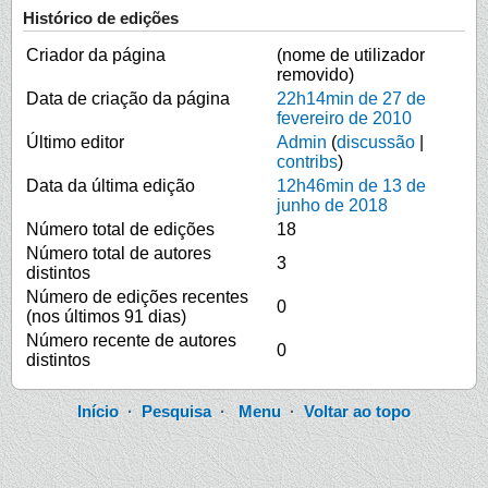
Histórico de edições
Criador da página
(nome de utilizador
removido)
Data de criação da página
22h14min de 27 de
fevereiro de 2010
Último editor
Admin
(
discussão
|
contribs
)
Data da última edição
12h46min de 13 de
junho de 2018
Número total de edições
18
Número total de autores
3
distintos
Número de edições recentes
0
(nos últimos 91 dias)
Número recente de autores
0
distintos
Início
·
Pesquisa
·
Menu
·
Voltar ao topo