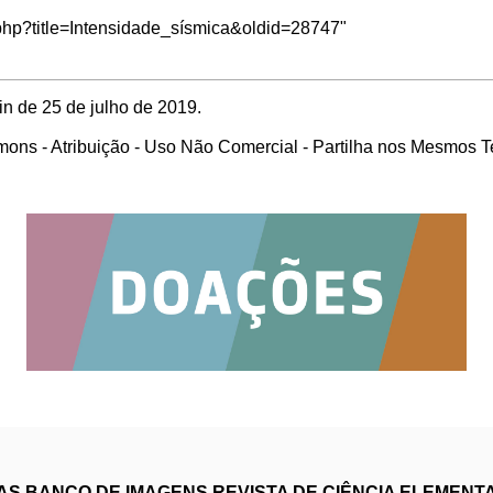
x.php?title=Intensidade_sísmica&oldid=28747
"
in de 25 de julho de 2019.
ons - Atribuição - Uso Não Comercial - Partilha nos Mesmos 
IAS
BANCO DE IMAGENS
REVISTA DE CIÊNCIA ELEMENT