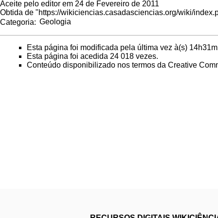
Aceite pelo editor em 24 de Fevereiro de 2011
Obtida de "
https://wikiciencias.casadasciencias.org/wiki/inde
Categoria
:
Geologia
Esta página foi modificada pela última vez à(s) 14h31m
Esta página foi acedida 24 018 vezes.
Conteúdo disponibilizado nos termos da
Creative Comm
RECURSOS DIGITAIS
WIKICIÊNC