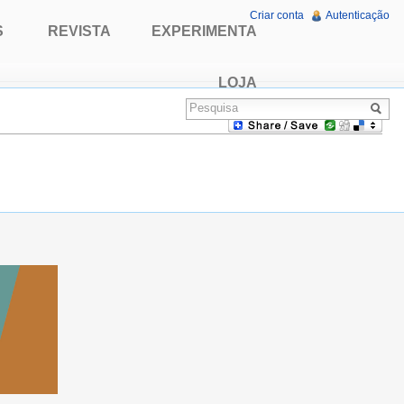
Criar conta
Autenticação
S
REVISTA
EXPERIMENTA
LOJA