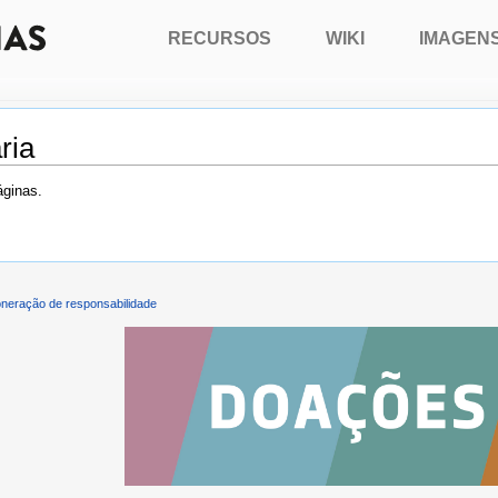
RECURSOS
WIKI
IMAGEN
ria
áginas.
neração de responsabilidade