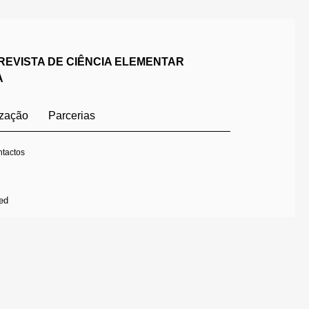
REVISTA DE CIÊNCIA ELEMENTAR
A
ização
Parcerias
tactos
ed