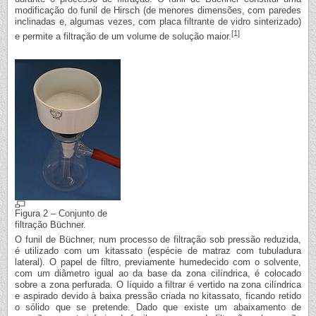
modificação do funil de Hirsch (de menores dimensões, com paredes
inclinadas e, algumas vezes, com placa filtrante de vidro sinterizado)
[1]
e permite a filtração de um volume de solução maior.
Figura 2 – Conjunto de
filtração Büchner.
O funil de Büchner, num processo de filtração sob pressão reduzida,
é utilizado com um kitassato (espécie de matraz com tubuladura
lateral). O papel de filtro, previamente humedecido com o solvente,
com um diâmetro igual ao da base da zona cilíndrica, é colocado
sobre a zona perfurada. O líquido a filtrar é vertido na zona cilíndrica
e aspirado devido à baixa pressão criada no kitassato, ficando retido
o sólido que se pretende. Dado que existe um abaixamento de