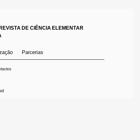
REVISTA DE CIÊNCIA ELEMENTAR
A
ização
Parcerias
tactos
ed