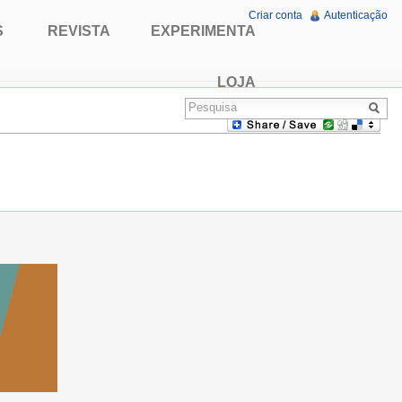
Criar conta
Autenticação
S
REVISTA
EXPERIMENTA
LOJA