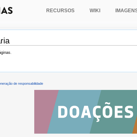
RECURSOS
WIKI
IMAGEN
ria
áginas.
neração de responsabilidade