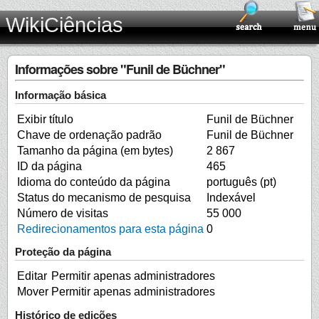
WikiCiências
Informações sobre "Funil de Büchner"
Informação básica
Exibir título
Funil de Büchner
Chave de ordenação padrão
Funil de Büchner
Tamanho da página (em bytes)
2 867
ID da página
465
Idioma do conteúdo da página
português (pt)
Status do mecanismo de pesquisa
Indexável
Número de visitas
55 000
Redirecionamentos para esta página
0
Proteção da página
Editar
Permitir apenas administradores
Mover
Permitir apenas administradores
Histórico de edições