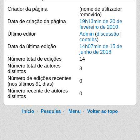
Criador da página
(nome de utilizador
removido)
Data de criação da página
19h13min de 20 de
fevereiro de 2010
Último editor
Admin
(
discussão
|
contribs
)
Data da última edição
14h07min de 15 de
junho de 2018
Número total de edições
14
Número total de autores
3
distintos
Número de edições recentes
0
(nos últimos 91 dias)
Número recente de autores
0
distintos
Início
·
Pesquisa
·
Menu
·
Voltar ao topo