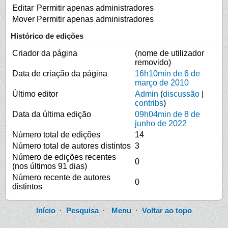
Editar
Permitir apenas administradores
Mover
Permitir apenas administradores
Histórico de edições
Criador da página
(nome de utilizador
removido)
Data de criação da página
16h10min de 6 de
março de 2010
Último editor
Admin
(
discussão
|
contribs
)
Data da última edição
09h04min de 8 de
junho de 2022
Número total de edições
14
Número total de autores distintos
3
Número de edições recentes
0
(nos últimos 91 dias)
Número recente de autores
0
distintos
Início
·
Pesquisa
·
Menu
·
Voltar ao topo