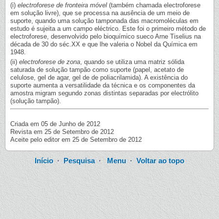
(i)
electroforese de fronteira móvel
(também chamada electroforese
em solução livre), que se processa na ausência de um meio de
suporte, quando uma solução tamponada das macromoléculas em
estudo é sujeita a um campo eléctrico. Este foi o primeiro método de
electroforese, desenvolvido pelo bioquímico sueco Arne Tiselius na
década de 30 do séc.XX e que lhe valeria o Nobel da Química em
1948.
(ii)
electroforese de zona
, quando se utiliza uma matriz sólida
saturada de solução tampão como suporte (papel, acetato de
celulose, gel de agar, gel de de poliacrilamida). A existência do
suporte aumenta a versatilidade da técnica e os componentes da
amostra migram segundo zonas distintas separadas por electrólito
(solução tampão).
Criada em 05 de Junho de 2012
Revista em 25 de Setembro de 2012
Aceite pelo editor em 25 de Setembro de 2012
Início
·
Pesquisa
·
Menu
·
Voltar ao topo