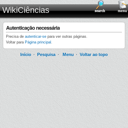
WikiCiências
Autenticação necessária
Precisa de
autenticar-se
para ver outras páginas.
Voltar para
Página principal
.
Início
·
Pesquisa
·
Menu
·
Voltar ao topo