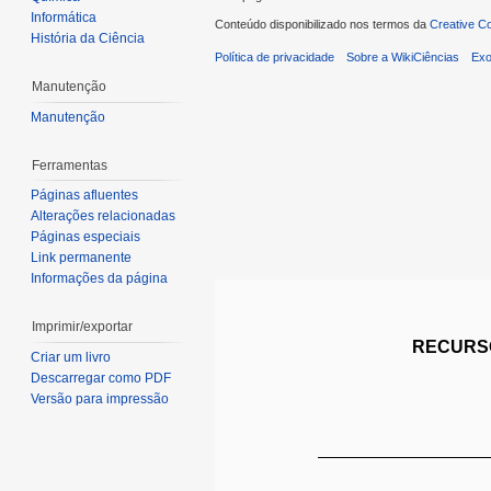
Informática
Conteúdo disponibilizado nos termos da
Creative C
História da Ciência
Política de privacidade
Sobre a WikiCiências
Exo
Manutenção
Manutenção
Ferramentas
Páginas afluentes
Alterações relacionadas
Páginas especiais
Link permanente
Informações da página
Imprimir/exportar
RECURSO
Criar um livro
Descarregar como PDF
Versão para impressão