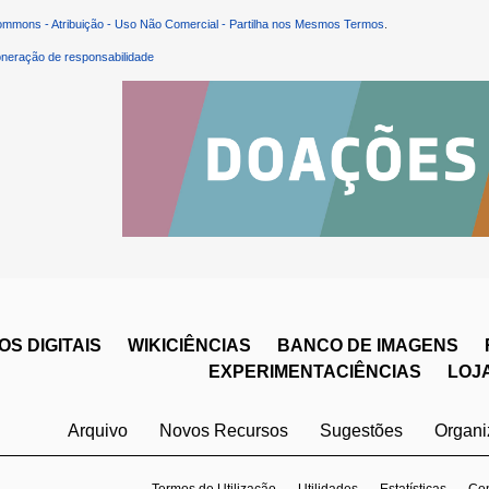
ommons - Atribuição - Uso Não Comercial - Partilha nos Mesmos Termos
.
neração de responsabilidade
S DIGITAIS
WIKICIÊNCIAS
BANCO DE IMAGENS
EXPERIMENTACIÊNCIAS
LOJ
Arquivo
Novos Recursos
Sugestões
Organ