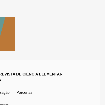
REVISTA DE CIÊNCIA ELEMENTAR
A
ização
Parcerias