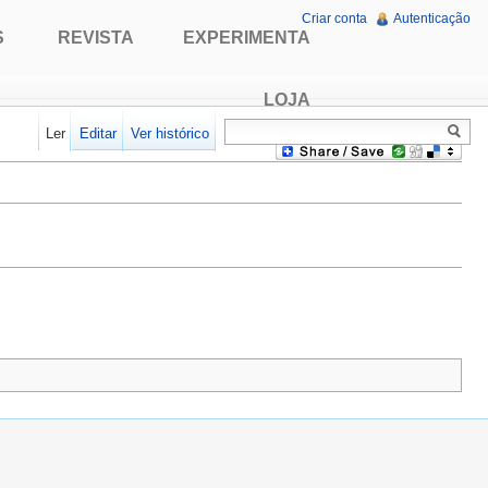
Criar conta
Autenticação
S
REVISTA
EXPERIMENTA
LOJA
Ler
Editar
Ver histórico