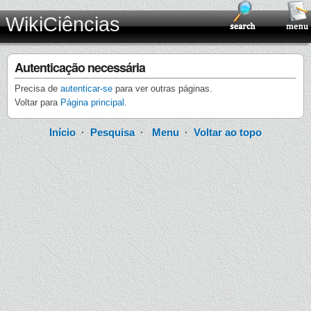
WikiCiências
Autenticação necessária
Precisa de
autenticar-se
para ver outras páginas.
Voltar para
Página principal
.
Início
·
Pesquisa
·
Menu
·
Voltar ao topo