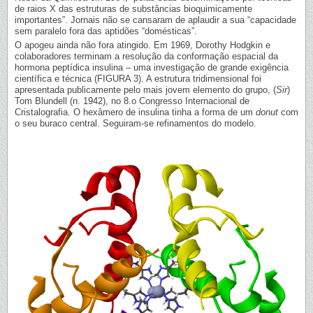
de raios X das estruturas de substâncias bioquimicamente
importantes”. Jornais não se cansaram de aplaudir a sua “capacidade
sem paralelo fora das aptidões “domésticas”.
O apogeu ainda não fora atingido. Em 1969, Dorothy Hodgkin e
colaboradores terminam a resolução da conformação espacial da
hormona peptídica insulina – uma investigação de grande exigência
científica e técnica (FIGURA 3). A estrutura tridimensional foi
apresentada publicamente pelo mais jovem elemento do grupo, (
Sir
)
Tom Blundell (n. 1942), no 8.o Congresso Internacional de
Cristalografia. O hexâmero de insulina tinha a forma de um
donut
com
o seu buraco central. Seguiram-se refinamentos do modelo.