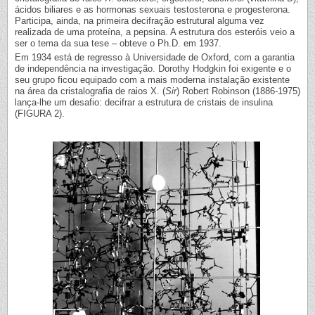
ácidos biliares e as hormonas sexuais testosterona e progesterona.
Participa, ainda, na primeira decifração estrutural alguma vez
realizada de uma proteína, a pepsina. A estrutura dos esteróis veio a
ser o tema da sua tese – obteve o Ph.D. em 1937.
Em 1934 está de regresso à Universidade de Oxford, com a garantia
de independência na investigação. Dorothy Hodgkin foi exigente e o
seu grupo ficou equipado com a mais moderna instalação existente
na área da cristalografia de raios X. (
Sir
) Robert Robinson (1886-1975)
lança-lhe um desafio: decifrar a estrutura de cristais de insulina
(FIGURA 2).