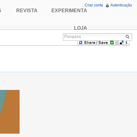
Criar conta
Autenticação
S
REVISTA
EXPERIMENTA
LOJA