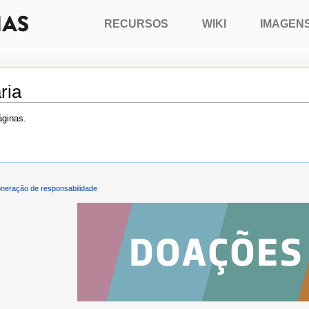
RECURSOS
WIKI
IMAGEN
ria
áginas.
neração de responsabilidade