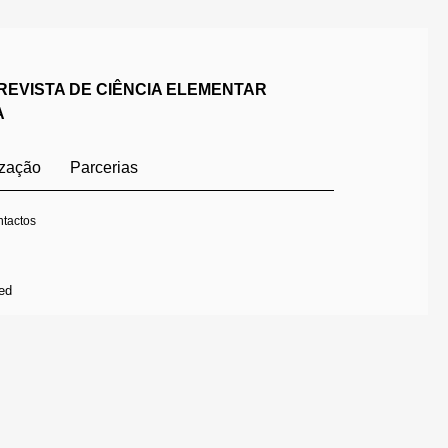
REVISTA DE CIÊNCIA ELEMENTAR
A
ização
Parcerias
tactos
ed