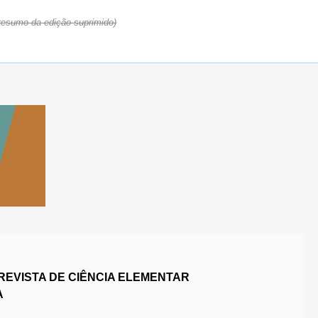
resumo da edição suprimido)
REVISTA DE CIÊNCIA ELEMENTAR
A