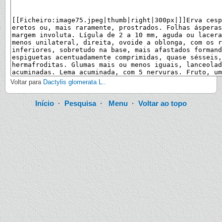
Voltar para
Dactylis glomerata L.
.
Início
·
Pesquisa
·
Menu
·
Voltar ao topo