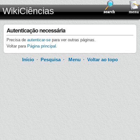
WikiCiências
Autenticação necessária
Precisa de
autenticar-se
para ver outras páginas.
Voltar para
Página principal
.
Início
·
Pesquisa
·
Menu
·
Voltar ao topo