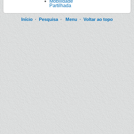
Mobilidade
Partilhada
Início
·
Pesquisa
·
Menu
·
Voltar ao topo