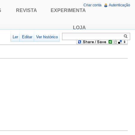
Criar conta
Autenticação
S
REVISTA
EXPERIMENTA
LOJA
Ler
Editar
Ver histórico