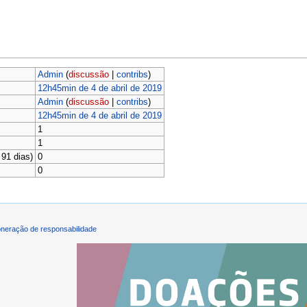
Admin
(
discussão
|
contribs
)
12h45min de 4 de abril de 2019
Admin
(
discussão
|
contribs
)
12h45min de 4 de abril de 2019
1
1
91 dias)
0
0
neração de responsabilidade