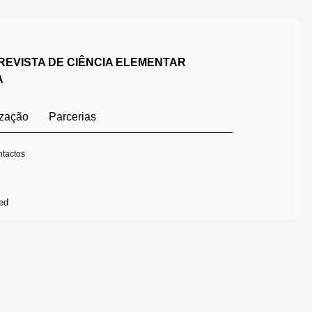
REVISTA DE CIÊNCIA ELEMENTAR
A
ização
Parcerias
tactos
ed