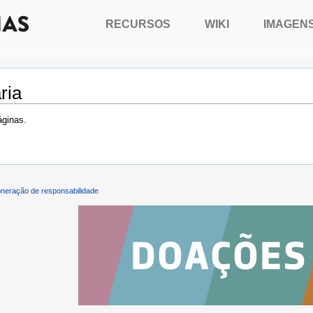
RECURSOS
WIKI
IMAGEN
ria
áginas.
neração de responsabilidade