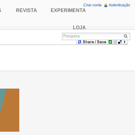
Criar conta
Autenticação
S
REVISTA
EXPERIMENTA
LOJA