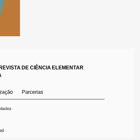
REVISTA DE CIÊNCIA ELEMENTAR
A
ização
Parcerias
tactos
ed