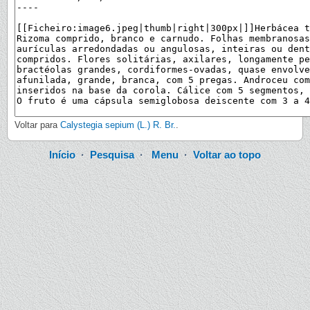
Voltar para
Calystegia sepium (L.) R. Br.
.
Início
·
Pesquisa
·
Menu
·
Voltar ao topo