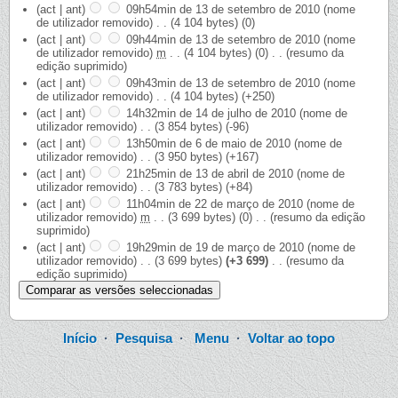
(act | ant)
09h54min de 13 de setembro de 2010
‎
(nome
de utilizador removido)
‎
. .
(4 104 bytes)
(0)
(act | ant)
09h44min de 13 de setembro de 2010
‎
(nome
de utilizador removido)
‎
m
. .
(4 104 bytes)
(0)
‎
. .
(resumo da
edição suprimido)
(act | ant)
09h43min de 13 de setembro de 2010
‎
(nome
de utilizador removido)
‎
. .
(4 104 bytes)
(+250)
(act | ant)
14h32min de 14 de julho de 2010
‎
(nome de
utilizador removido)
‎
. .
(3 854 bytes)
(-96)
(act | ant)
13h50min de 6 de maio de 2010
‎
(nome de
utilizador removido)
‎
. .
(3 950 bytes)
(+167)
(act | ant)
21h25min de 13 de abril de 2010
‎
(nome de
utilizador removido)
‎
. .
(3 783 bytes)
(+84)
(act | ant)
11h04min de 22 de março de 2010
‎
(nome de
utilizador removido)
‎
m
. .
(3 699 bytes)
(0)
‎
. .
(resumo da edição
suprimido)
(act | ant)
19h29min de 19 de março de 2010
‎
(nome de
utilizador removido)
‎
. .
(3 699 bytes)
(+3 699)
‎
. .
(resumo da
edição suprimido)
Início
·
Pesquisa
·
Menu
·
Voltar ao topo