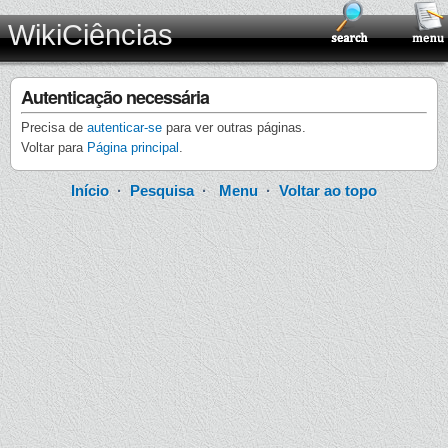
WikiCiências
Autenticação necessária
Precisa de
autenticar-se
para ver outras páginas.
Voltar para
Página principal
.
Início
·
Pesquisa
·
Menu
·
Voltar ao topo