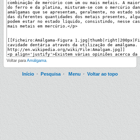
Voltar para
Amálgama
.
Início
·
Pesquisa
·
Menu
·
Voltar ao topo