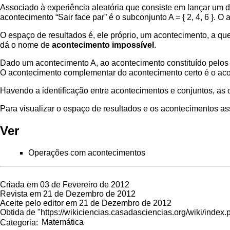
Associado à experiência aleatória que consiste em lançar um dad
acontecimento “Sair face par” é o subconjunto A = { 2, 4, 6 }. O
O espaço de resultados é, ele próprio, um acontecimento, a q
dá o nome de
acontecimento impossível
.
Dado um acontecimento A, ao acontecimento constituído pelos
O acontecimento complementar do acontecimento certo é o aco
Havendo a identificação entre acontecimentos e
conjuntos
, as
Para visualizar o espaço de resultados e os acontecimentos as
Ver
Operações com acontecimentos
Criada em 03 de Fevereiro de 2012
Revista em 21 de Dezembro de 2012
Aceite pelo editor em 21 de Dezembro de 2012
Obtida de "
https://wikiciencias.casadasciencias.org/wiki/inde
Categoria
:
Matemática