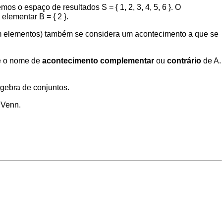
os o espaço de resultados S = { 1, 2, 3, 4, 5, 6 }. O
 elementar B = { 2 }.
em elementos) também se considera um acontecimento a que se
se o nome de
acontecimento complementar
ou
contrário
de A.
lgebra de conjuntos
.
 Venn
.