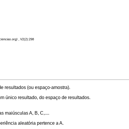
, V2(2):298
e resultados
(ou espaço-amostra).
um único resultado, do espaço de resultados.
 maiúsculas A, B, C,....
eriência aleatória
pertence a A.