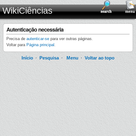
WikiCiências
Autenticação necessária
Precisa de
autenticar-se
para ver outras páginas.
Voltar para
Página principal
.
Início
·
Pesquisa
·
Menu
·
Voltar ao topo