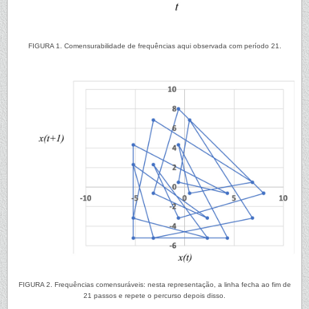
FIGURA 1. Comensurabilidade de frequências aqui observada com período 21.
FIGURA 2. Frequências comensuráveis: nesta representação, a linha fecha ao fim de
21 passos e repete o percurso depois disso.