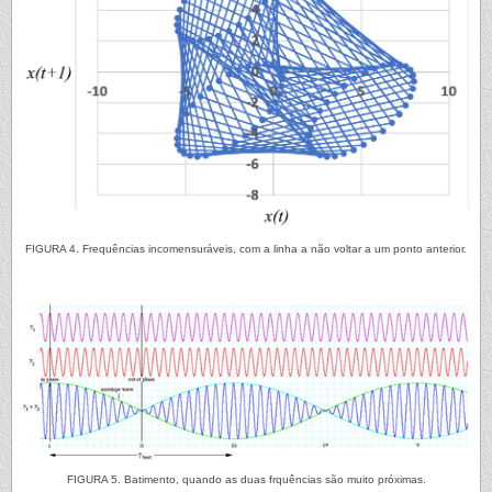
FIGURA 4. Frequências incomensuráveis, com a linha a não voltar a um ponto anterior.
FIGURA 5. Batimento, quando as duas frquências são muito próximas.