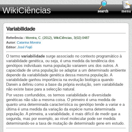
WikiCiências
Variabilidade
Referência :
Moreira, C. (2012), WikiCiências, 3(02):0487
Autor
:
Catarina Moreira
Editor
:
José Feijó
O termo
variabilidade
surge associado no contexto programático à
variabilidade genética, ou seja, é uma medida da tendência dos
genótipos individuais numa população variarem uns dos outros. A
capacidade de uma população se adaptar a um determinado ambiente
depende da variabilidade genética dessa mesma população. A
variabilidade ganhou importância na evolução biológica quando
Darwin a definiu como a base da própria evolução, sem variabilidade
não existe base para a selecção natural.
Por vezes confundidos, os termos variabilidade e diversidade
genéticas não são a mesma coisa. O primeiro é uma medida de
quanto uma determinada característica ou genótipo tende a variar e a
última é uma medida da variação da espécie numa determinada
população. A primeira, a variabilidade, é mais difícil de medir que a
segunda, mas por exemplo, ao nível molecular pode ser medida
determinando-se a taxa de mutação de determinado gene em estudo.