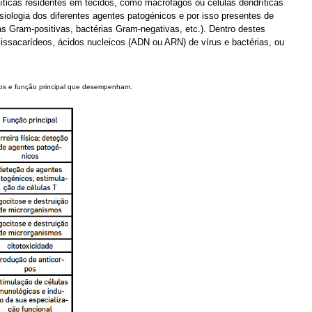
ocíticas residentes em tecidos, como macrófagos ou células dendríticas
iologia dos diferentes agentes patogénicos e por isso presentes de
s Gram-positivas, bactérias Gram-negativas, etc.). Dentro destes
ssacarídeos, ácidos nucleicos (ADN ou ARN) de vírus e bactérias, ou
osos e função principal que desempenham.