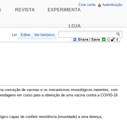
Criar conta
Autenticação
S
REVISTA
EXPERIMENTA
LOJA
Ler
Editar
Ver histórico
as na conceção de vacinas e os mecanismos imunológicos inerentes, com
 abordagens em curso para a obtenção de uma vacina contra a COVID-19.
ico capaz de conferir resistência (imunidade) a uma doença,