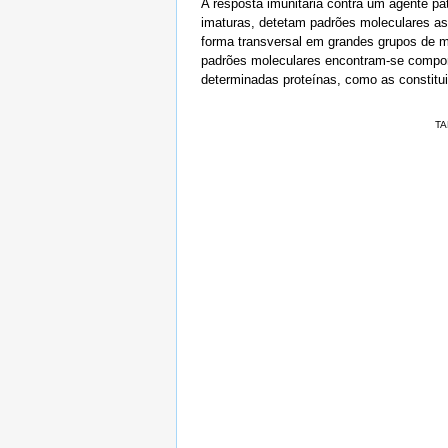
A resposta imunitária contra um agente pa
imaturas, detetam padrões moleculares ass
forma transversal em grandes grupos de mi
padrões moleculares encontram-se compone
determinadas proteínas, como as constitui
TA