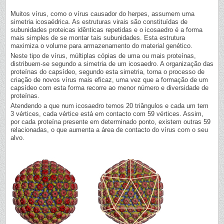
Muitos vírus, como o vírus causador do herpes, assumem uma
simetria icosaédrica. As estruturas virais são constituídas de
subunidades proteicas idênticas repetidas e o icosaedro é a forma
mais simples de se montar tais subunidades. Esta estrutura
maximiza o volume para armazenamento do material genético.
Neste tipo de vírus, múltiplas cópias de uma ou mais proteínas,
distribuem-se segundo a simetria de um icosaedro. A organização das
proteínas do capsídeo, segundo esta simetria, torna o processo de
criação de novos vírus mais eficaz, uma vez que a formação de um
capsídeo com esta forma recorre ao menor número e diversidade de
proteínas.
Atendendo a que num icosaedro temos 20 triângulos e cada um tem
3 vértices, cada vértice está em contacto com 59 vértices. Assim,
por cada proteína presente em determinado ponto, existem outras 59
relacionadas, o que aumenta a área de contacto do vírus com o seu
alvo.