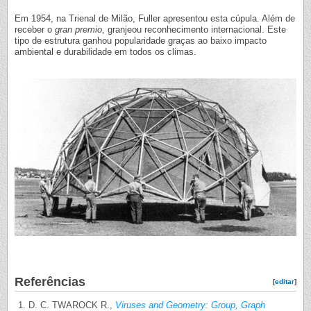
Em 1954, na Trienal de Milão, Fuller apresentou esta cúpula. Além de
receber o
gran premio
, granjeou reconhecimento internacional. Este
tipo de estrutura ganhou popularidade graças ao baixo impacto
ambiental e durabilidade em todos os climas.
Referências
[
editar
]
D. C. TWAROCK R.,
Viruses and Geometry: Group, Graph