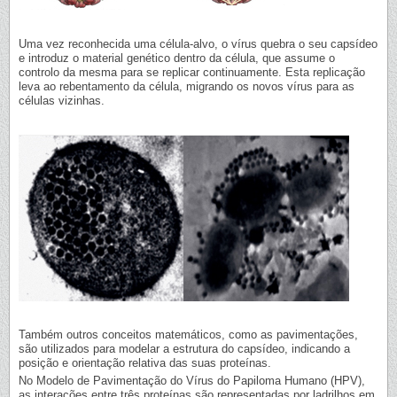
Uma vez reconhecida uma célula-alvo, o vírus quebra o seu capsídeo
e introduz o material genético dentro da célula, que assume o
controlo da mesma para se replicar continuamente. Esta replicação
leva ao rebentamento da célula, migrando os novos vírus para as
células vizinhas.
Também outros conceitos matemáticos, como as pavimentações,
são utilizados para modelar a estrutura do capsídeo, indicando a
posição e orientação relativa das suas proteínas.
No Modelo de Pavimentação do Vírus do Papiloma Humano (HPV),
as interações entre três proteínas são representadas por ladrilhos em