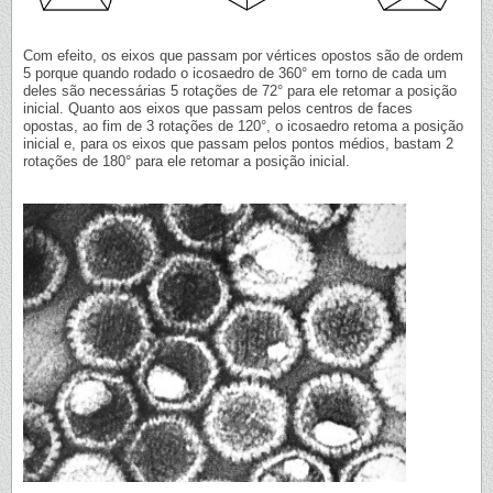
Com efeito, os eixos que passam por vértices opostos são de ordem
5 porque quando rodado o icosaedro de 360° em torno de cada um
deles são necessárias 5 rotações de 72° para ele retomar a posição
inicial. Quanto aos eixos que passam pelos centros de faces
opostas, ao fim de 3 rotações de 120°, o icosaedro retoma a posição
inicial e, para os eixos que passam pelos pontos médios, bastam 2
rotações de 180° para ele retomar a posição inicial.