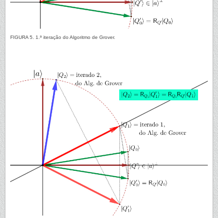
FIGURA 5. 1.ª iteração do Algoritmo de Grover.