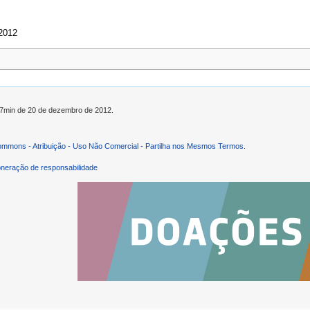
 2012
h57min de 20 de dezembro de 2012.
ommons - Atribuição - Uso Não Comercial - Partilha nos Mesmos Termos
.
neração de responsabilidade