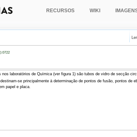
RECURSOS
WIKI
IMAGEN
Le
2):0722
 nos laboratórios de Química (ver figura 1) são tubos de vidro de secção circ
 destinam-se principalmente à determinação de pontos de fusão, pontos de eb
em papel e placa.