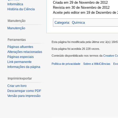
Criada em 29 de Novembro de 2012
Informática
Revista em 30 de Novembro de 2012
História da Ciência
Aceite pelo editor em 19 de Dezembro de
Manutenção
Categoria
:
Química
Manutenção
Ferramentas
Esta página foi modificada pela última vez à(s) 16
Páginas afluentes
Esta página foi acedida 26 228 vezes.
Alterações relacionadas
Conteúdo disponibilizado nos termos da
Creative C
Páginas especiais
Link permanente
Política de privacidade
Sobre a WikiCiências
Exo
Informações da página
Imprimir/exportar
Criar um livro
Descarregar como PDF
Versão para impressão