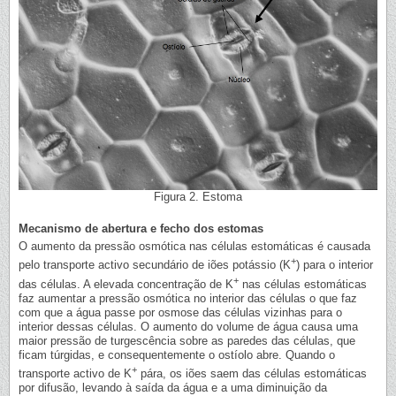
Figura 2. Estoma
Mecanismo de abertura e fecho dos estomas
O aumento da pressão osmótica nas células estomáticas é causada
+
pelo transporte activo secundário de iões potássio (K
) para o interior
+
das células. A elevada concentração de K
nas células estomáticas
faz aumentar a pressão osmótica no interior das células o que faz
com que a água passe por osmose das células vizinhas para o
interior dessas células. O aumento do volume de água causa uma
maior pressão de turgescência sobre as paredes das células, que
ficam túrgidas, e consequentemente o ostíolo abre. Quando o
+
transporte activo de K
pára, os iões saem das células estomáticas
por difusão, levando à saída da água e a uma diminuição da