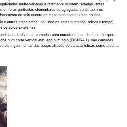
opriedades muito variadas e raramente ocorrem isoladas, antes
es entre as partículas elementares ou agregadas constituem os
onamento do solo quanto os respetivos constituintes sólidos.
o e outros organismos, incluindo os seres humanos, relevo e tempo),
de de solos existentes.
undidade de diversas camadas com características distintas, às quais
rvados num corte vertical efetuado num solo (FIGURA 1), são camadas
se distinguem umas das outras através de características como a cor, a