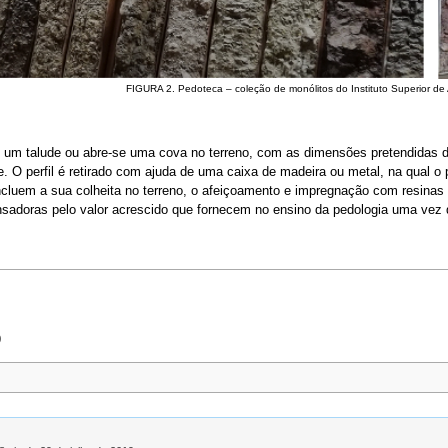
FIGURA 2. Pedoteca – coleção de monólitos do Instituto Superior de
-se um talude ou abre-se uma cova no terreno, com as dimensões pretendidas 
. O perfil é retirado com ajuda de uma caixa de madeira ou metal, na qual o p
cluem a sua colheita no terreno, o afeiçoamento e impregnação com resinas 
adoras pelo valor acrescido que fornecem no ensino da pedologia uma vez q
9