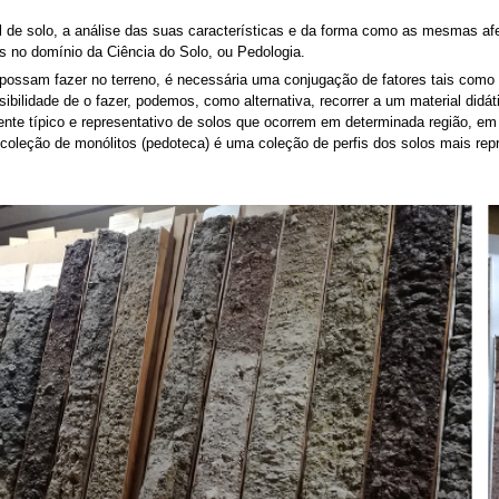
fil de solo, a análise das suas características e da forma como as mesmas
s no domínio da Ciência do Solo, ou Pedologia.
 possam fazer no terreno, é necessária uma conjugação de fatores tais como 
ibilidade de o fazer, podemos, como alternativa, recorrer a um material didá
lmente típico e representativo de solos que ocorrem em determinada região, e
 coleção de monólitos (pedoteca) é uma coleção de perfis dos solos mais re