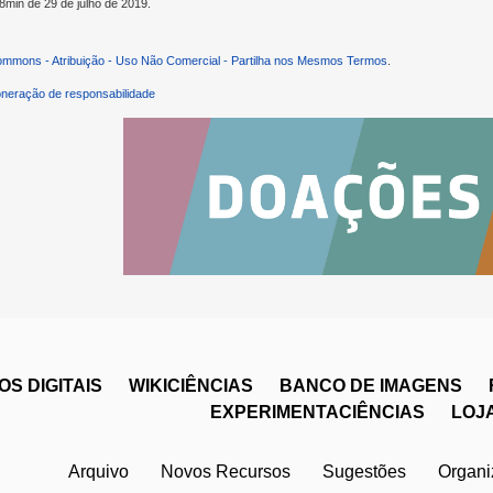
38min de 29 de julho de 2019.
ommons - Atribuição - Uso Não Comercial - Partilha nos Mesmos Termos
.
neração de responsabilidade
S DIGITAIS
WIKICIÊNCIAS
BANCO DE IMAGENS
EXPERIMENTACIÊNCIAS
LOJ
Arquivo
Novos Recursos
Sugestões
Organ