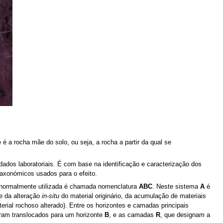
é a rocha mãe do solo, ou seja, a rocha a partir da qual se
dados laboratoriais. É com base na identificação e caracterização dos
 taxonómicos usados para o efeito.
s normalmente utilizada é chamada nomenclatura
ABC
. Neste sistema
A
é
te da alteração
in-situ
do material originário, da acumulação de materiais
terial rochoso alterado). Entre os horizontes e camadas principais
oram translocados para um horizonte
B
, e as camadas
R
, que designam a