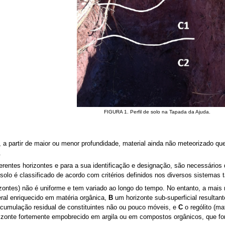
FIGURA 1. Perfil de solo na Tapada da Ajuda.
a partir de maior ou menor profundidade, material ainda não meteorizado que 
.
rentes horizontes e para a sua identificação e designação, são necessários 
 solo é classificado de acordo com critérios definidos nos diversos sistemas
izontes) não é uniforme e tem variado ao longo do tempo. No entanto, a mai
eral enriquecido em matéria orgânica,
B
um horizonte sub-superficial resultan
acumulação residual de constituintes não ou pouco móveis, e
C
o rególito (ma
izonte fortemente empobrecido em argila ou em compostos orgânicos, que f