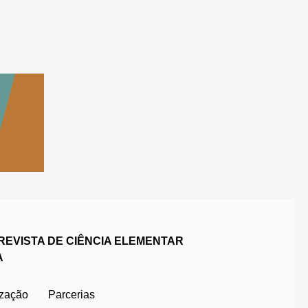
REVISTA DE CIÊNCIA ELEMENTAR
A
ização
Parcerias