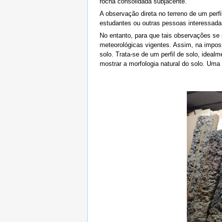
rocha consolidada subjacente.
A observação direta no terreno de um per
estudantes ou outras pessoas interessada
No entanto, para que tais observações se
meteorológicas vigentes. Assim, na imposs
solo. Trata-se de um perfil de solo, idea
mostrar a morfologia natural do solo. Uma