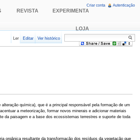
Criar conta
Autenticação
S
REVISTA
EXPERIMENTA
LOJA
Ler
Editar
Ver histórico
e alteração química), que é a principal responsável pela formação de um
 acentuar a meteorização, formar novos minerais e adicionar materiais
rante da paisagem e a base dos ecossistemas terrestres e suporte de toda
ria orgânica resultante da transformação dos resíduos da vegetação que