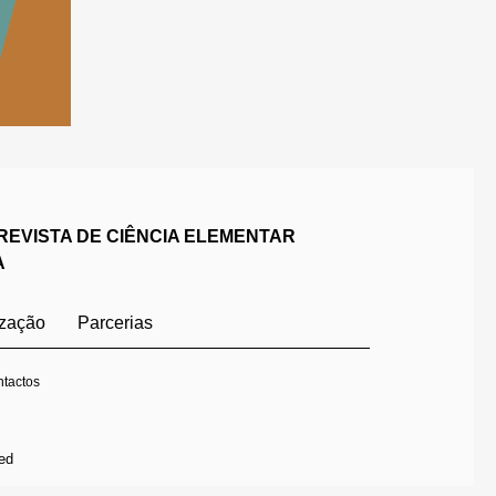
REVISTA DE CIÊNCIA ELEMENTAR
A
ização
Parcerias
tactos
ed