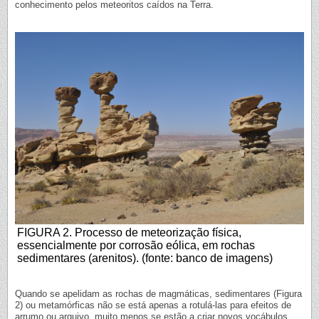
conhecimento pelos meteoritos caídos na Terra.
FIGURA 2. Processo de meteorização física,
essencialmente por corrosão eólica, em rochas
sedimentares (arenitos). (fonte: banco de imagens)
Quando se apelidam as rochas de magmáticas, sedimentares (Figura
2) ou metamórficas não se está apenas a rotulá-las para efeitos de
arrumo ou arquivo, muito menos se estão a criar novos vocábulos