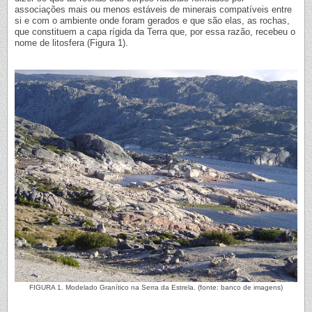
associações mais ou menos estáveis de minerais compatíveis entre
si e com o ambiente onde foram gerados e que são elas, as rochas,
que constituem a capa rígida da Terra que, por essa razão, recebeu o
nome de litosfera (Figura 1).
FIGURA 1. Modelado Granítico na Serra da Estrela. (fonte: banco de imagens)