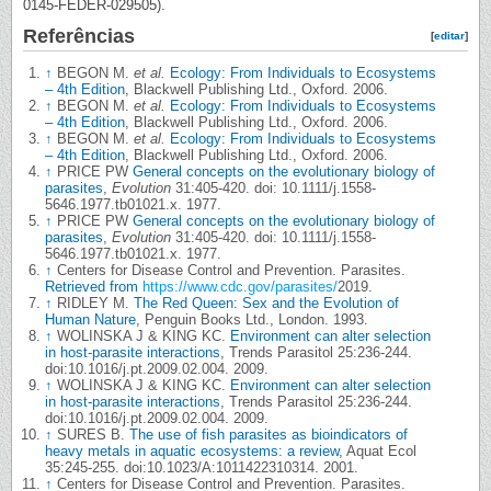
0145-FEDER-029505).
Referências
[
editar
]
↑
BEGON M.
et al.
Ecology: From Individuals to Ecosystems
– 4th Edition
, Blackwell Publishing Ltd., Oxford. 2006.
↑
BEGON M.
et al.
Ecology: From Individuals to Ecosystems
– 4th Edition
, Blackwell Publishing Ltd., Oxford. 2006.
↑
BEGON M.
et al.
Ecology: From Individuals to Ecosystems
– 4th Edition
, Blackwell Publishing Ltd., Oxford. 2006.
↑
PRICE PW
General concepts on the evolutionary biology of
parasites
,
Evolution
31:405-420. doi: 10.1111/j.1558-
5646.1977.tb01021.x. 1977.
↑
PRICE PW
General concepts on the evolutionary biology of
parasites
,
Evolution
31:405-420. doi: 10.1111/j.1558-
5646.1977.tb01021.x. 1977.
↑
Centers for Disease Control and Prevention. Parasites.
Retrieved from
https://www.cdc.gov/parasites/
2019.
↑
RIDLEY M.
The Red Queen: Sex and the Evolution of
Human Nature
, Penguin Books Ltd., London. 1993.
↑
WOLINSKA J & KING KC.
Environment can alter selection
in host-parasite interactions
, Trends Parasitol 25:236-244.
doi:10.1016/j.pt.2009.02.004. 2009.
↑
WOLINSKA J & KING KC.
Environment can alter selection
in host-parasite interactions
, Trends Parasitol 25:236-244.
doi:10.1016/j.pt.2009.02.004. 2009.
↑
SURES B.
The use of fish parasites as bioindicators of
heavy metals in aquatic ecosystems: a review
, Aquat Ecol
35:245-255. doi:10.1023/A:1011422310314. 2001.
↑
Centers for Disease Control and Prevention. Parasites.