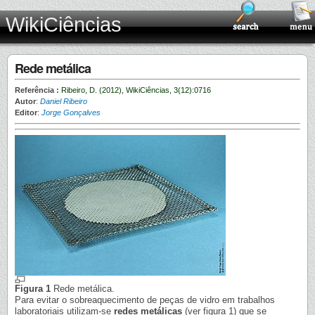
WikiCiências
Rede metálica
Referência :
Ribeiro, D. (2012), WikiCiências, 3(12):0716
Autor
:
Daniel Ribeiro
Editor
:
Jorge Gonçalves
Figura 1
Rede metálica.
Para evitar o sobreaquecimento de peças de vidro em trabalhos
laboratoriais utilizam-se
redes metálicas
(ver figura 1) que se