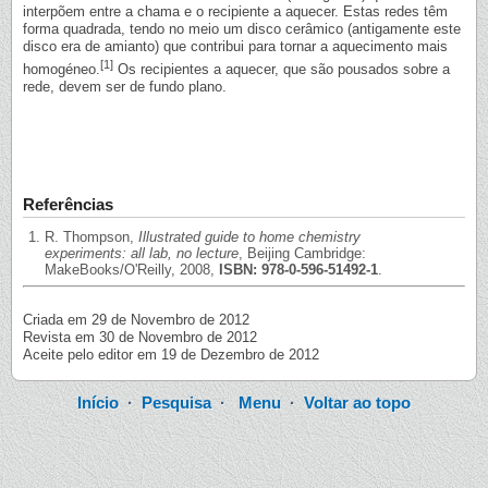
interpõem entre a chama e o recipiente a aquecer. Estas redes têm
forma quadrada, tendo no meio um disco cerâmico (antigamente este
disco era de amianto) que contribui para tornar a aquecimento mais
[1]
homogéneo.
Os recipientes a aquecer, que são pousados sobre a
rede, devem ser de fundo plano.
Referências
R. Thompson,
Illustrated guide to home chemistry
experiments: all lab, no lecture
, Beijing Cambridge:
MakeBooks/O'Reilly, 2008,
ISBN: 978-0-596-51492-1
.
Criada em 29 de Novembro de 2012
Revista em 30 de Novembro de 2012
Aceite pelo editor em 19 de Dezembro de 2012
Início
·
Pesquisa
·
Menu
·
Voltar ao topo