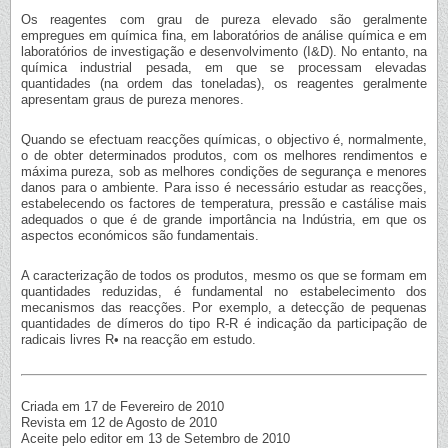
Os reagentes com grau de pureza elevado são geralmente
empregues em química fina, em laboratórios de análise química e em
laboratórios de investigação e desenvolvimento (I&D). No entanto, na
química industrial pesada, em que se processam elevadas
quantidades (na ordem das toneladas), os reagentes geralmente
apresentam graus de pureza menores.
Quando se efectuam reacções químicas, o objectivo é, normalmente,
o de obter determinados produtos, com os melhores rendimentos e
máxima pureza, sob as melhores condições de segurança e menores
danos para o ambiente. Para isso é necessário estudar as reacções,
estabelecendo os factores de temperatura, pressão e castálise mais
adequados o que é de grande importância na Indústria, em que os
aspectos económicos são fundamentais.
A caracterização de todos os produtos, mesmo os que se formam em
quantidades reduzidas, é fundamental no estabelecimento dos
mecanismos das reacções. Por exemplo, a detecção de pequenas
quantidades de dímeros do tipo R-R é indicação da participação de
radicais livres R• na reacção em estudo.
Criada em 17 de Fevereiro de 2010
Revista em 12 de Agosto de 2010
Aceite pelo editor em 13 de Setembro de 2010