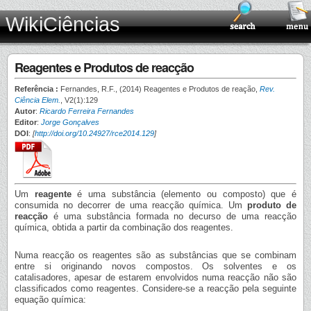
WikiCiências
Reagentes e Produtos de reacção
Referência :
Fernandes, R.F., (2014) Reagentes e Produtos de reação,
Rev.
Ciência Elem.
, V2(1):129
Autor
:
Ricardo Ferreira Fernandes
Editor
:
Jorge Gonçalves
DOI
:
[
http://doi.org/10.24927/rce2014.129
]
Um
reagente
é uma substância (elemento ou composto) que é
consumida no decorrer de uma reacção química. Um
produto de
reacção
é uma substância formada no decurso de uma reacção
química, obtida a partir da combinação dos reagentes.
Numa reacção os reagentes são as substâncias que se combinam
entre si originando novos compostos. Os solventes e os
catalisadores, apesar de estarem envolvidos numa reacção não são
classificados como reagentes. Considere-se a reacção pela seguinte
equação química: