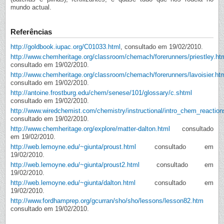
mundo actual.
Referências
http://goldbook.iupac.org/C01033.html
, consultado em 19/02/2010.
http://www.chemheritage.org/classroom/chemach/forerunners/priestley.ht
consultado em 19/02/2010.
http://www.chemheritage.org/classroom/chemach/forerunners/lavoisier.ht
consultado em 19/02/2010.
http://antoine.frostburg.edu/chem/senese/101/glossary/c.shtml
consultado em 19/02/2010.
http://www.wiredchemist.com/chemistry/instructional/intro_chem_reaction
consultado em 19/02/2010.
http://www.chemheritage.org/explore/matter-dalton.html
consultado
em 19/02/2010.
http://web.lemoyne.edu/~giunta/proust.html
consultado em
19/02/2010.
http://web.lemoyne.edu/~giunta/proust2.html
consultado em
19/02/2010.
http://web.lemoyne.edu/~giunta/dalton.html
consultado em
19/02/2010.
http://www.fordhamprep.org/gcurran/sho/sho/lessons/lesson82.htm
consultado em 19/02/2010.