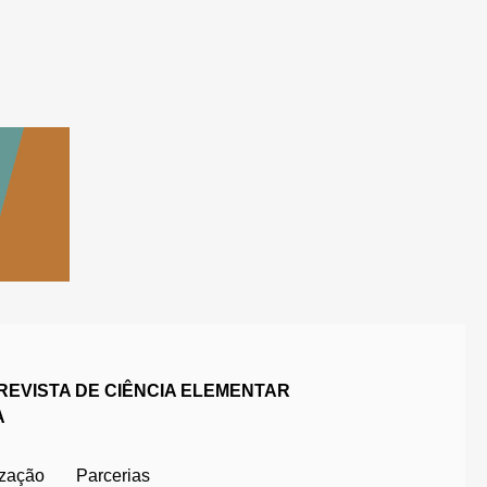
REVISTA DE CIÊNCIA ELEMENTAR
A
ização
Parcerias