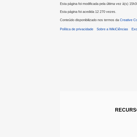
Esta página foi modificada pela última vez à(s) 15h
Esta página foi acedida 12 270 vezes.
Conteúdo disponibilizado nos termos da
Creative C
Política de privacidade
Sobre a WikiCiências
Exo
RECURSO