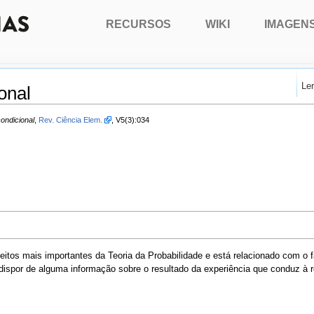
RECURSOS
WIKI
IMAGEN
Le
onal
condicional
,
Rev. Ciência Elem.
, V5(3):034
eitos mais importantes da Teoria da Probabilidade e está relacionado com o 
dispor de alguma informação sobre o resultado da experiência que conduz à re