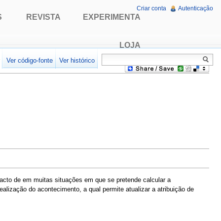
Criar conta
Autenticação
S
REVISTA
EXPERIMENTA
LOJA
r
Ver código-fonte
Ver histórico
facto de em muitas situações em que se pretende calcular a
alização do acontecimento, a qual permite atualizar a atribuição de