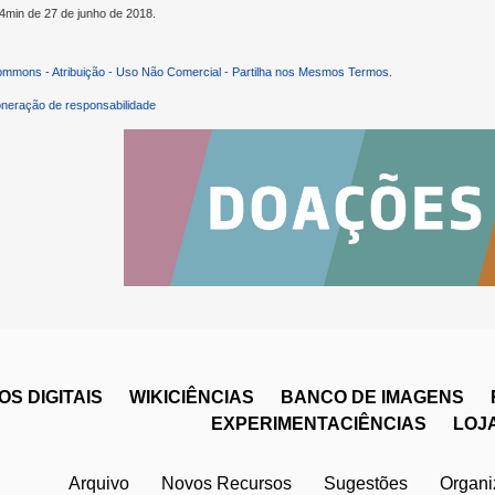
34min de 27 de junho de 2018.
ommons - Atribuição - Uso Não Comercial - Partilha nos Mesmos Termos
.
neração de responsabilidade
S DIGITAIS
WIKICIÊNCIAS
BANCO DE IMAGENS
EXPERIMENTACIÊNCIAS
LOJ
Arquivo
Novos Recursos
Sugestões
Organ