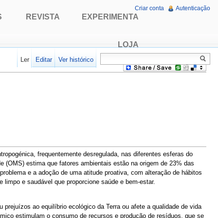
Criar conta
Autenticação
S
REVISTA
EXPERIMENTA
LOJA
Ler
Editar
Ver histórico
ntropogénica, frequentemente desregulada, nas diferentes esferas do
úde (OMS) estima que fatores ambientais estão na origem de 23% das
problema e a adoção de uma atitude proativa, com alteração de hábitos
 limpo e saudável que proporcione saúde e bem-estar.
prejuízos ao equilíbrio ecológico da Terra ou afete a qualidade de vida
nómico estimulam o consumo de recursos e produção de resíduos, que se