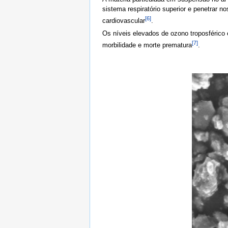
sistema respiratório superior e penetrar 
[6]
cardiovascular
.
Os níveis elevados de ozono troposférico
[7]
morbilidade e morte prematura
.