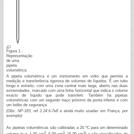
Figura 1 -
Representação
de uma
pipeta
volumétrica.
A pipeta volumétrica é um instrumento em vidro que permite a
medição e transferência rigorosa de volumes de líquidos. É um tubo
longo e estreito, com uma zona central mais larga, aberto nas duas
extremidades, marcado com uma linha horizontal que indica o volume
exacto de líquido que pode transferir. Também há pipetas
volumétricas com um segundo traço próximo da ponta inferior e com
um bolbo de segurança.
(Obs: NP-183, ref 2.24.6-7e8 e ainda muito usadas em França, por
exemplo)
As pipetas volumétricas são calibradas a 20 ºC para um determinado
3
3
3