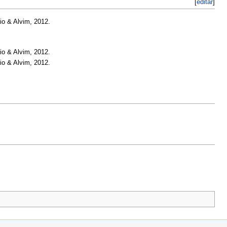
[
editar
]
rio & Alvim, 2012.
rio & Alvim, 2012.
rio & Alvim, 2012.