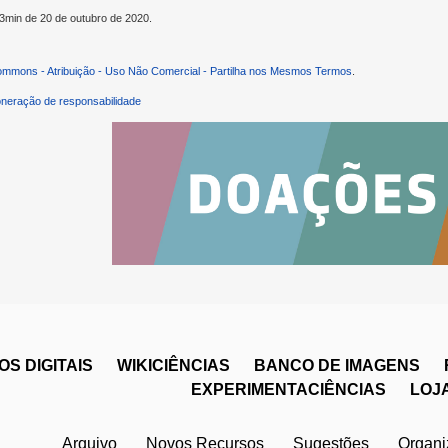
53min de 20 de outubro de 2020.
ommons - Atribuição - Uso Não Comercial - Partilha nos Mesmos Termos
.
neração de responsabilidade
S DIGITAIS
WIKICIÊNCIAS
BANCO DE IMAGENS
EXPERIMENTACIÊNCIAS
LOJ
Arquivo
Novos Recursos
Sugestões
Organ