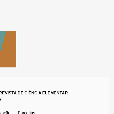
REVISTA DE CIÊNCIA ELEMENTAR
A
ização
Parcerias