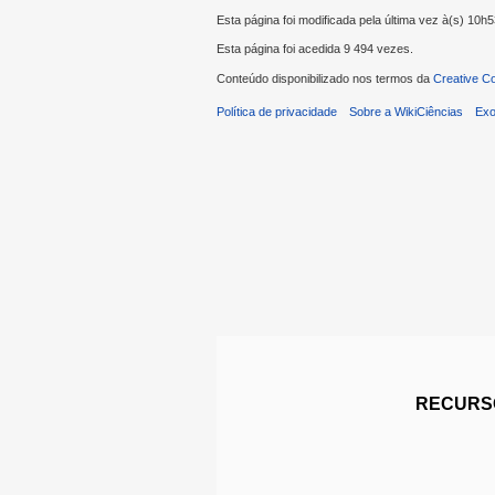
Esta página foi modificada pela última vez à(s) 10h
Esta página foi acedida 9 494 vezes.
Conteúdo disponibilizado nos termos da
Creative C
Política de privacidade
Sobre a WikiCiências
Exo
RECURSO