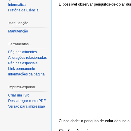
É possível observar periquitos-de-colar d
Informática
História da Ciência
Manutenção
Manutenção
Ferramentas
Páginas afluentes
Alterações relacionadas
Páginas especiais
Link permanente
Informações da página
Imprimir/exportar
Criar um livro
Descarregar como PDF
Versão para impressão
Curiosidade: o periquito-de-colar denunci