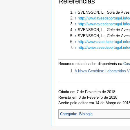
Referências
↑
SVENSSON, L.,
Guia de Aves
↑
http://www.avesdeportugal.info
↑
http://www.avesdeportugal.info
↑
SVENSSON, L.,
Guia de Aves
↑
SVENSSON, L.,
Guia de Aves
↑
http://www.avesdeportugal.info
↑
http://www.avesdeportugal.info
Recursos relacionados disponíveis na
Cas
A Nova Genética: Laboratórios V
Criada em 7 de Fevereiro de 2018
Revista em 8 de Fevereiro de 2018
Aceite pelo editor em 14 de Março de 201
Categoria
:
Biologia