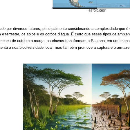
iado por diversos fatores, principalmente considerando a complexidade que 
a e terrestre, os solos e os corpos d’água. É certo que esses tipos de amb
 meses de outubro a março, as chuvas transformam o Pantanal em um imenso 
tenta a rica biodiversidade local, mas também promove a captura e o armaze