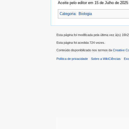
Aceite pelo editor em 15 de Julho de 2025
Categoria
:
Biologia
Esta página foi modificada pela última vez à(s) 16h
Esta página foi acedida 724 vezes.
Conteúdo disponibilizado nos termos da
Creative C
Política de privacidade
Sobre a WikiCiências
Exo