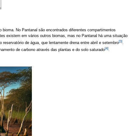
é o bioma. No Pantanal são encontrados diferentes compartimentos
ientes existem em vários outros biomas, mas no Pantanal há uma situação
[3]
reservatório de água, que lentamente drena entre abril e setembro
.
[4]
namento de carbono através das plantas e do solo saturado
.