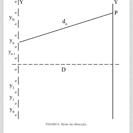
FIGURA 5. Rede de difracção.