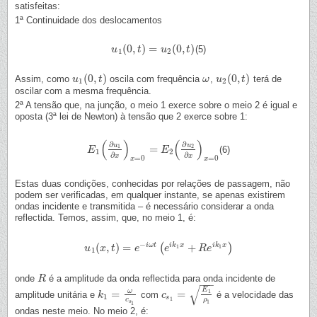
satisfeitas:
1ª Continuidade dos deslocamentos
(
0
,
)
=
(
0
,
)
(5)
u
u
1
(
0
,
t
)
t
=
u
2
(
0
u
,
t
)
t
1
2
(
0
,
)
(
0
,
)
Assim, como
oscila com frequência
,
terá de
u
u
1
(
0
,
t
)
t
ω
ω
u
u
2
(
0
,
t
)
t
1
2
oscilar com a mesma frequência.
2ª A tensão que, na junção, o meio 1 exerce sobre o meio 2 é igual e
oposta (3ª lei de Newton) à tensão que 2 exerce sobre 1:
(
)
(
)
∂
∂
u
u
=
1
2
(6)
E
E
1
(
∂
u
1
∂
x
)
x
=
0
=
E
2
(
E
∂
u
2
∂
x
)
x
=
0
1
2
∂
∂
x
x
=
0
=
0
x
x
Estas duas condições, conhecidas por relações de passagem, não
podem ser verificadas, em qualquer instante, se apenas existirem
ondas incidente e transmitida – é necessário considerar a onda
reflectida. Temos, assim, que, no meio 1, é:
−
(
,
)
=
+
i
ω
t
i
k
x
i
k
x
(
)
1
1
u
u
1
(
x
x
,
t
)
=
t
e
−
i
ω
e
t
(
e
i
k
1
x
+
e
R
e
i
k
1
x
)
R
e
1
onde
é a amplitude da onda reflectida para onda incidente de
R
R
−
−
−
√
E
ω
=
=
1
amplitude unitária e
com
é a velocidade das
k
k
1
=
ω
c
s
1
c
c
s
1
=
E
1
ρ
1
1
s
1
c
ρ
s
1
1
ondas neste meio. No meio 2, é: