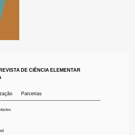
REVISTA DE CIÊNCIA ELEMENTAR
A
ização
Parcerias
tactos
ed