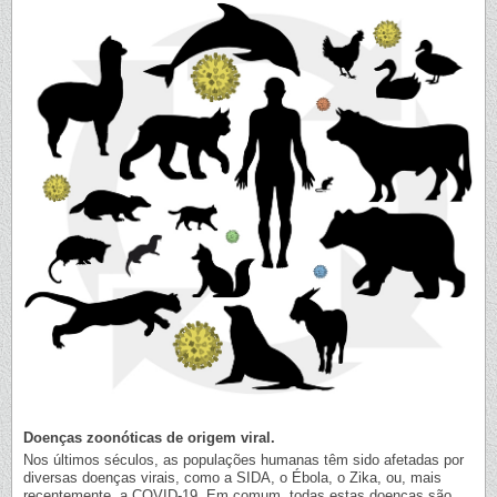
Doenças zoonóticas de origem viral.
Nos últimos séculos, as populações humanas têm sido afetadas por
diversas doenças virais, como a SIDA, o Ébola, o Zika, ou, mais
recentemente, a COVID-19. Em comum, todas estas doenças são