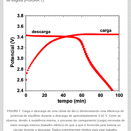
se esgota (FIGURA 7).
FIGURA 7. Carga e descarga de uma célula de ião-Li demonstrando uma diferença de
potencial de equilíbrio durante a descarga de aproximadamente 3.42 V. Como se
observa, devido à resistência interna, o processo de carregamento (carga) necessita de
maior energia externa (trabalho elétrico) do que a que é fornecida pela bateria ao
circuito durante a descarga. Dados experimentais obtidos para este trabalho.