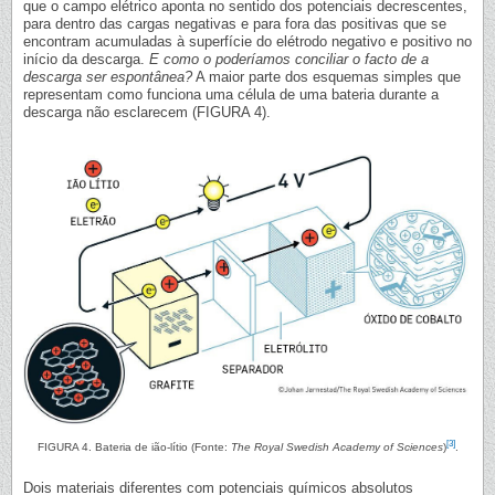
que o campo elétrico aponta no sentido dos potenciais decrescentes,
para dentro das cargas negativas e para fora das positivas que se
encontram acumuladas à superfície do elétrodo negativo e positivo no
início da descarga.
E como o poderíamos conciliar o facto de a
descarga ser espontânea?
A maior parte dos esquemas simples que
representam como funciona uma célula de uma bateria durante a
descarga não esclarecem (FIGURA 4).
[3]
FIGURA 4. Bateria de ião-lítio (Fonte:
The Royal Swedish Academy of Sciences
)
.
Dois materiais diferentes com potenciais químicos absolutos