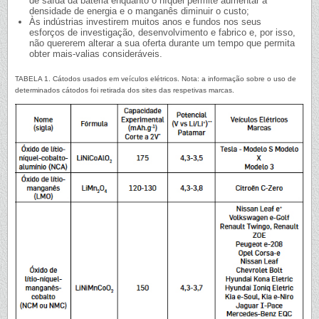
de saída da bateria enquanto o níquel permite aumentar a
densidade de energia e o manganês diminuir o custo;
Às indústrias investirem muitos anos e fundos nos seus
esforços de investigação, desenvolvimento e fabrico e, por isso,
não quererem alterar a sua oferta durante um tempo que permita
obter mais-valias consideráveis.
TABELA 1. Cátodos usados em veículos elétricos. Nota: a informação sobre o uso de
determinados cátodos foi retirada dos sites das respetivas marcas.