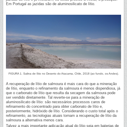
Em Portugal as jazidas são de aluminosilicato de lítio.
FIGURA 1. Salina de lítio no Deserto do Atacama, Chile, 2018 (ao fundo, os Andes).
A recuperação de lítio de salmoura é mais cara do que a mineração
de lítio, enquanto o refinamento da salmoura é menos dispendiosa, já
que o carbonato de lítio que resulta da secagem da salmoura pode
ser vendido diretamente. Tal reverte-se para a mineração de
aluminosilicato de lítio: são necessários processos caros de
refinamento do concentrado para obter carbonato de lítio e,
posteriormente, hidróxido de lítio. Considerando o custo total após o
refinamento, as tecnologias atuais tornam a recuperação de lítio da
salmoura a alternativa menos cara.
Talvez a mais importante aplicação atual do lítio seja em baterias de