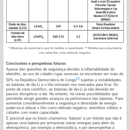
* Diferença de potencial a que foi medida a capacidade. ** Medida para uma bateria
com metal lítio como elétrodo negativo.
Conclusões e perspetivas futuras
Apesar das questões de segurança devidas à inflamabilidade do
eletrólito, ao uso de cobalto cujas reservas se encontram em mais de
[7]
50% na República Democrática do Congo
sujeitas a instabilidades,
as baterias de ião-Li e o lítio entraram nos mercados para ficar. Do
ponto de vista científico, as baterias de ião-Li já não deverão ter
passos disruptivos a dar. No entanto, há outras possibilidades que
permitirão atingir grandes avanços na performance das baterias. Para
aumentar consideravelmente a segurança e densidade de energia
poder-se-á utilizar o lítio como elétrodo negativo, eletrólitos sólidos e
cátodos com maior capacidade.
É possível que no futuro chamemos “bateria” a um híbrido que não é
apenas uma bateria por armazenar outras energias para além da
eletroquímica, por exemplo a eletrostática, e por desempenhar a